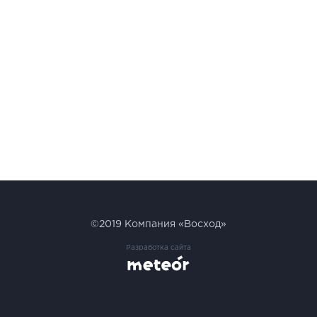
©2019
Компания «Восход»
Разработка сайта