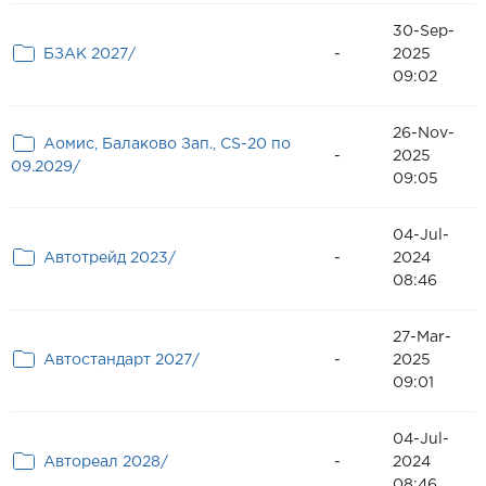
30-Sep-
БЗАК 2027/
-
2025
09:02
26-Nov-
Аомис, Балаково Зап., CS-20 по
-
2025
09.2029/
09:05
04-Jul-
Автотрейд 2023/
-
2024
08:46
27-Mar-
Автостандарт 2027/
-
2025
09:01
04-Jul-
Автореал 2028/
-
2024
08:46