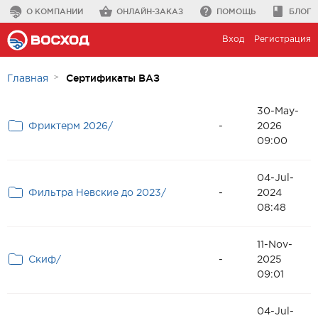
О КОМПАНИИ
ОНЛАЙН-ЗАКАЗ
ПОМОЩЬ
БЛОГ
Вход
Регистрация
Сертификаты ВАЗ
Главная
30-May-
Фриктерм 2026/
-
2026
09:00
04-Jul-
Фильтра Невские до 2023/
-
2024
08:48
11-Nov-
Скиф/
-
2025
09:01
04-Jul-