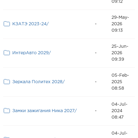
09:12
29-May-
КЗАТЭ 2023-24/
-
2026
09:13
25-Jun-
ИнтерАвто 2029/
-
2026
09:39
05-Feb-
Зеркала Политех 2028/
-
2025
08:58
04-Jul-
Замки зажигания Ника 2027/
-
2024
08:47
04-Jul-