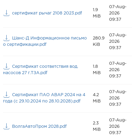
07-Aug-
1.9
сертификат рычаг 2108 2023.pdf
2026
MiB
09:37
07-Aug-
Шанс-Д Информационное письмо
280.9
2026
о сертификации.pdf
KiB
09:37
07-Aug-
Сертификат соответствия вод.
1.8
2026
насосов 27 г.ТЗА.pdf
MiB
09:37
07-Aug-
Сертификат ПАО АВАР 2024 на 4
4.2
2026
года (с 29.10.2024 по 28.10.2028).pdf
MiB
09:37
07-Aug-
2.3
ВолгаАвтоПром 2028.pdf
2026
MiB
09:37