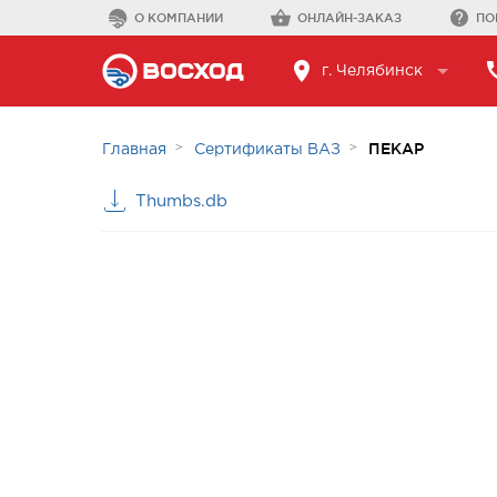
О КОМПАНИИ
ОНЛАЙН-ЗАКАЗ
ПО
г. Челябинск
ПЕКАР
Главная
Сертификаты ВАЗ
Thumbs.db