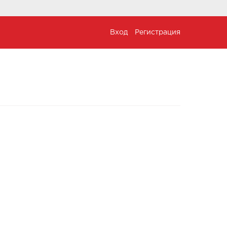
Вход
Регистрация