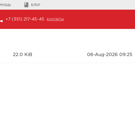
МОЩЬ
БЛОГ
+7 (351) 217-45-45
контакты
22.0 KiB
06-Aug-2026 09:25