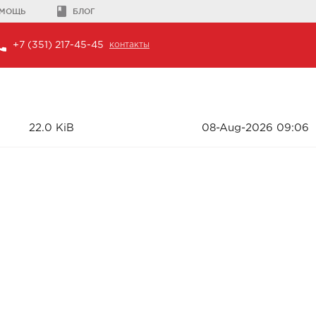
МОЩЬ
БЛОГ
+7 (351) 217-45-45
контакты
22.0 KiB
08-Aug-2026 09:06