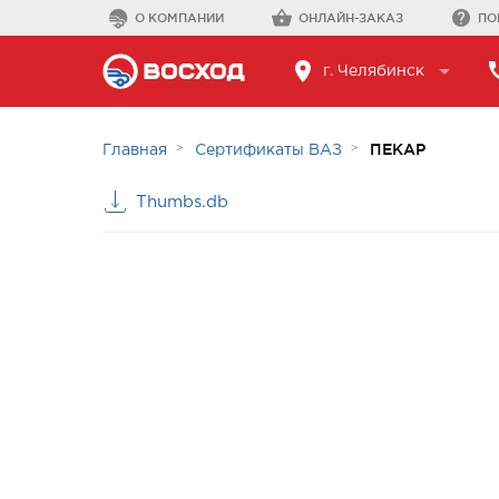
О КОМПАНИИ
ОНЛАЙН-ЗАКАЗ
ПО
г. Челябинск
ПЕКАР
Главная
Сертификаты ВАЗ
Thumbs.db