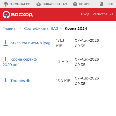
О КОМПАНИИ
ОНЛАЙН-ЗАКАЗ
ПОМОЩЬ
БЛОГ
Вход
Регистрация
Крона 2024
Главная
Сертификаты ВАЗ
131.3
07-Aug-2026
отказное письмо.jpeg
KiB
09:35
Крона сертиф
07-Aug-2026
1.7 MiB
2020.pdf
09:35
07-Aug-2026
Thumbs.db
15.0 KiB
09:35