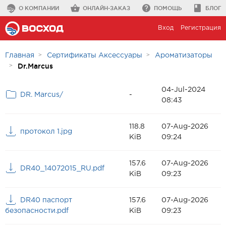
О КОМПАНИИ
ОНЛАЙН-ЗАКАЗ
ПОМОЩЬ
БЛОГ
Вход
Регистрация
Главная
Сертификаты Аксессуары
Ароматизаторы
Dr.Marcus
04-Jul-2024
DR. Marcus/
-
08:43
118.8
07-Aug-2026
протокол 1.jpg
KiB
09:24
157.6
07-Aug-2026
DR40_14072015_RU.pdf
KiB
09:23
DR40 паспорт
157.6
07-Aug-2026
безопасности.pdf
KiB
09:23