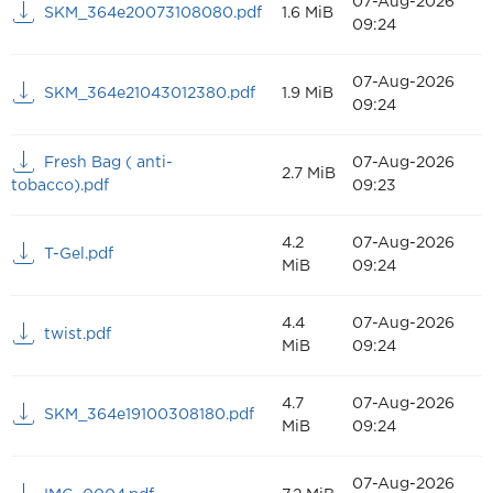
07-Aug-2026
SKM_364e20073108080.pdf
1.6 MiB
09:24
07-Aug-2026
SKM_364e21043012380.pdf
1.9 MiB
09:24
Fresh Bag ( anti-
07-Aug-2026
2.7 MiB
tobacco).pdf
09:23
4.2
07-Aug-2026
T-Gel.pdf
MiB
09:24
4.4
07-Aug-2026
twist.pdf
MiB
09:24
4.7
07-Aug-2026
SKM_364e19100308180.pdf
MiB
09:24
07-Aug-2026