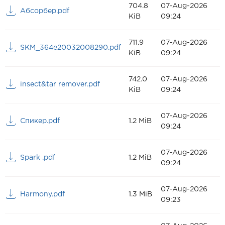
704.8
07-Aug-2026
Абсорбер.pdf
KiB
09:24
711.9
07-Aug-2026
SKM_364e20032008290.pdf
KiB
09:24
742.0
07-Aug-2026
insect&tar remover.pdf
KiB
09:24
07-Aug-2026
Спикер.pdf
1.2 MiB
09:24
07-Aug-2026
Spark .pdf
1.2 MiB
09:24
07-Aug-2026
Harmony.pdf
1.3 MiB
09:23