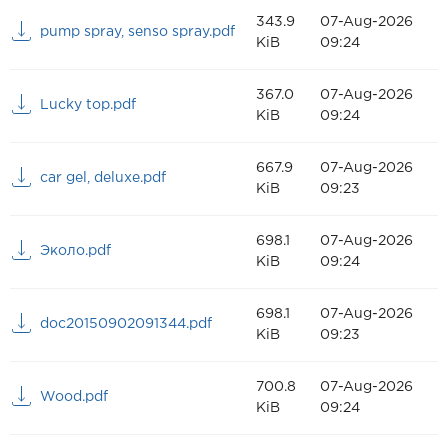
343.9
07-Aug-2026
pump spray, senso spray.pdf
KiB
09:24
367.0
07-Aug-2026
Lucky top.pdf
KiB
09:24
667.9
07-Aug-2026
car gel, deluxe.pdf
KiB
09:23
698.1
07-Aug-2026
Эколо.pdf
KiB
09:24
698.1
07-Aug-2026
doc20150902091344.pdf
KiB
09:23
700.8
07-Aug-2026
Wood.pdf
KiB
09:24